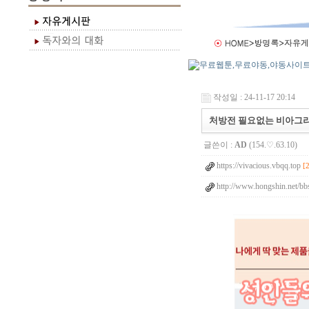
작성일 : 24-11-17 20:14
처방전 필요없는 비아그라
글쓴이 :
AD
(154.♡.63.10)
https://vivacious.vbqq.top
[
http://www.hongshin.net/bb