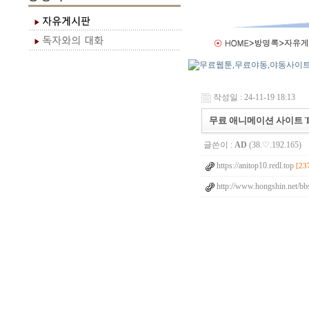
작성일 : 24-11-19 18:13
무료 애니메이션 사이트 To
글쓴이 :
AD
(38.♡.192.165)
https://anitop10.redl.top
[23
http://www.hongshin.net/bb