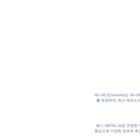
애니위크(Aniweek)는 
를 제공하며, 최신 에피소
애니 24(Ohli 24)은
중심으로 다양한 장르와 최신