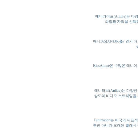
애니라이프(Anilife)
화질과 자막을 선택
애니365(ANI365)는 
KissAnime은 수많은 
애니러브(Aniluv)는 다
상도의 비디오 스트리밍을 
Funimation는 미국의 
뿐만 아니라 오래된 클래식