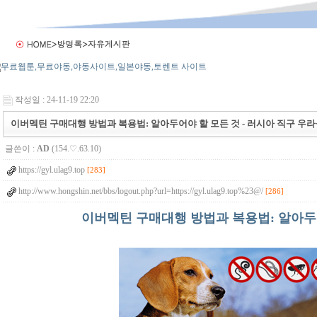
작성일 : 24-11-19 22:20
이버멕틴 구매대행 방법과 복용법: 알아두어야 할 모든 것 - 러시아 직구 우라몰 u
글쓴이 :
AD
(154.♡.63.10)
https://gyl.ulag9.top
[283]
http://www.hongshin.net/bbs/logout.php?url=https://gyl.ulag9.top%23@/
[286]
이버멕틴 구매대행 방법과 복용법: 알아두