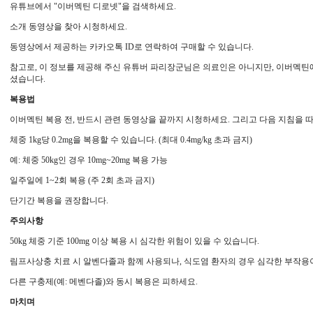
유튜브에서 "이버멕틴 디로넷"을 검색하세요.
소개 동영상을 찾아 시청하세요.
동영상에서 제공하는 카카오톡 ID로 연락하여 구매할 수 있습니다.
참고로, 이 정보를 제공해 주신 유튜버 파리장군님은 의료인은 아니지만, 이버멕틴
셨습니다.
복용법
이버멕틴 복용 전, 반드시 관련 동영상을 끝까지 시청하세요. 그리고 다음 지침을 
체중 1kg당 0.2mg을 복용할 수 있습니다. (최대 0.4mg/kg 초과 금지)
예: 체중 50kg인 경우 10mg~20mg 복용 가능
일주일에 1~2회 복용 (주 2회 초과 금지)
단기간 복용을 권장합니다.
주의사항
50kg 체중 기준 100mg 이상 복용 시 심각한 위험이 있을 수 있습니다.
림프사상충 치료 시 알벤다졸과 함께 사용되나, 식도염 환자의 경우 심각한 부작용이
다른 구충제(예: 메벤다졸)와 동시 복용은 피하세요.
마치며