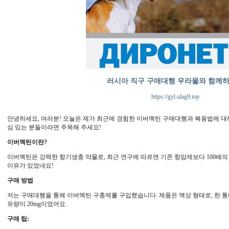
러시아 직구 구매대행 우라몰와 함께
https://gyl.ulag9.top
안녕하세요, 여러분! 오늘은 제가 최근에 경험한 이버멕틴 구매대행과 복용법에 대
심 있는 분들이라면 주목해 주세요!
이버멕틴이란?
이버멕틴은 강력한 항기생충 약물로, 최근 연구에 따르면 기존 항암제보다 100배의
이유가 있었네요!
구매 방법
저는 구매대행을 통해 이버멕틴 구충제를 구입했습니다. 제품은 액상 형태로, 한 통에
유량이 20mg이었어요.
구매 팁: