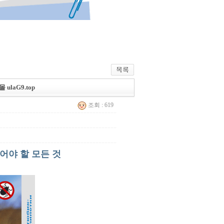
laG9.top
조회 : 619
어야 할 모든 것