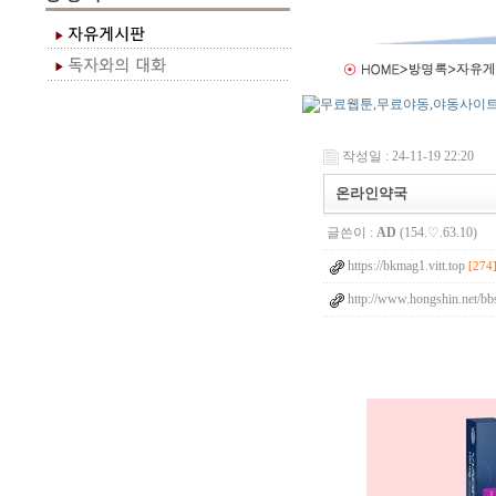
작성일 : 24-11-19 22:20
온라인약국
글쓴이 :
AD
(154.♡.63.10)
https://bkmag1.vitt.top
[274
http://www.hongshin.net/b