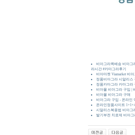
비아그라퀵배송 비아그라
라시간 #카마그라후기
비아마켓 Viamarket 
정품비아그라 시알리스 구매
정품카마그라 카마그라
비아몰 비아그라 구입 | 
비아몰 비아그라 구매
비아그라 구입 - 온라인
온라인정품사이트 1+1+사
시알리스복용법 비아그
발기부전 치료제 비아그라