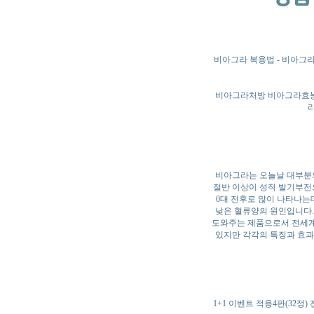
비아그라 복용법 - 비아그라란
비아그라처방 비아그라효능
비아그라는 오늘날 대부분의
절반 이상이 성적 발기부전
0대 전후로 많이 나타나는
낮은 혈류양의 원인입니다.
도와주는 제품으로서 전세계
있지만 각각의 특징과 효과
1+1 이벤트 적용4판(32정