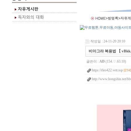
작성일 : 24-11-20 20:10
비아그라 복용법 【 vBkk.
글쓴이 :
AD
(154.♡.63.10)
https://rleo422.vett.top
[234
http://www.hongshin.net/bb