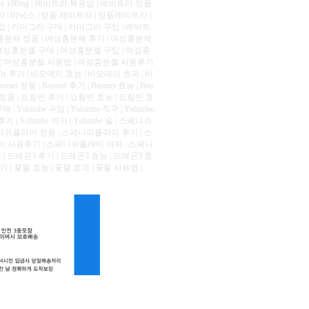
 100mg | 레비트라 복용법 | 레비트라 정품
 | 비닉스 | 정품 레비트라 | 정품레비트라 |
 | 카마그라 구매 | 카마그라 구입 | 레비트
성흥분제 정품 | 여성흥분제 후기 | 여성흥분제
여성흥분젤 구매 | 여성흥분젤 구입 | 여성흥
과 | 여성흥분젤 사용법 | 여성흥분젤 사용후기
이 후기 | 바오메이 효능 | 바오메이 효과 | 바
mei 정품 | Baomei 후기 | Baomei 효능 | Bao
빈 정품 | 요힘빈 후기 | 요힘빈 효능 | 요힘빈 효
 Yohimbe 구입 | Yohimbe 직구 | Yohimbe
용후기 | Yohimbe 여자 | Yohimbe 술 | 스페니쉬
니쉬플라이 정품 | 스페니쉬플라이 후기 | 스
 사용후기 | 스페니쉬플라이 여자 | 스페니
 | 드래곤3 후기 | 드래곤3 효능 | 드래곤3 효
기 | 꽃물 효능 | 꽃물 효과 | 꽃물 사용법 |