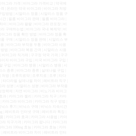
비아그라 가격 | 비아그라 가격비교 | 약국에
격 | 온라인 약국 비아그라 | 비아그라 처방
 구입방법 | 시알리스 정품 | 시알리스 정품 구
시간 | 필름 비아그라 판매 | 필름 비아그라 |
이 | 비아그라 팔팔 | 비아그라 판포장 | 비
그라 구매하는법 | 비아그라 국내 복제약 | 비
비아그라 정품 확인 방법 | 비아그라 정품 확
정품 구매 | 시알리스 정품 판매 | 시알리스 부
작용 | 비아그라 부작용 두통 | 비아그라 사용
방법 | 비아그라 복용 간격 | 시알리스 사용
| 비아그라 직거래 | 구구정 약국 가격 | 구구
화이자 비아그라 구입 | 미국 비아그라 구입 |
구입 | 비아그라 병원 | 시알리스 병원 | 시
스 종류 | 비아그라 종류 | 실데나필 구입 |
방 | 조루치료약 | 조루치료 | 조루 | 타다
기 | 타다라필 실데나필 차이 | 레비트라 직구 |
그라 성분 | 시알리스 성분 | 비아그라 부작용
남성정력제 | 자연 비아그라 | 비뇨기과 비아그
효과 | 카마그라 젤리 | 카마그라 직구 | 카마
| 카마그라 비아그라 | 카마그라 직구 방법 |
 비닉스 후기 | 비닉스 구매 | 비닉스 지속시간
g | 레비트라 인터넷 구매 | 레비트라 특징 |
 | 카마그라 효과 | 카마그라 사용법 | 카마
마그라 직구가격 | 카마그라 팝니다 | 카마그라
마그라 100mg 효능 | 카마그라 효능 | 카마
매 | 레비트라 비아그라 차이 | 레비트라 인터