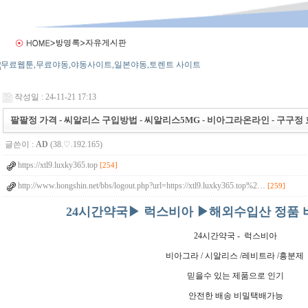
작성일 : 24-11-21 17:13
팔팔정 가격 - 씨알리스 구입방법 - 씨알리스5MG - 비아그라온라인 - 구구정 
글쓴이 :
AD
(38.♡.192.165)
https://xtl9.luxky365.top
[254]
http://www.hongshin.net/bbs/logout.php?url=https://xtl9.luxky365.top%2…
[259]
24시간약국▶ 럭스비아 ▶해외수입산 정품
24시간약국 - 럭스비아
비아그라 / 시알리스 /레비트라 /흥분제
믿을수 있는 제품으로 인기
안전한 배송 비밀택배가능