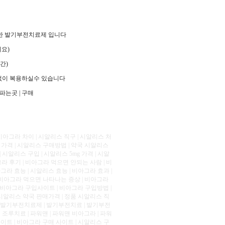
명한 발기부전치료제 입니다
요)
간)
없이 복용하실수 있습니다
는곳 | 구매
 비아그라 차이 | 시알리스 직구 | 시알리스 처
 가격 | 시알리스 구매방법 | 약국 시알리스
 시알리스 구입 | 시알리스 5mg 가격 | 시알
그라 후기 | 비아그라 먹으면 안되는 사람 | 비
그라 효능 | 시알리스 효능 | 비아그라 효과 |
 | 비아그라 먹으면 나타나는 증상 | 비아그라
 비아그라 구입사이트 | 비아그라 구입방법 |
 시알리스 약국 판매가격 | 정품 시알리스 직
 | 발기부전치료제 | 발기부전치료 | 발기부전
 조루치료 | 파워맨 | 파워맨 비아그라 | 파워
사이트 | 비아그라 구매 사이트 | 시알리스 구