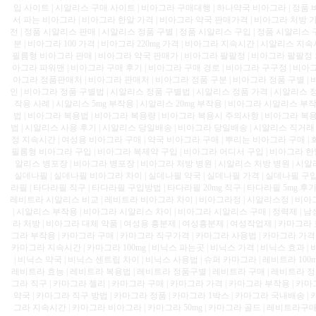
입 사이트 | 시알리스 구매 사이트 | 비아그라 구매대행 | 하나약국 비아그라 | 정품 
서 파는 비아그라 | 비아그라 한알 가격 | 비아그라 약국 판매가격 | 비아그라 처방 가
전 | 정품 시알리스 판매 | 시알리스 정품 구별 | 정품 시알리스 구입 | 정품 시알리스
분 | 비아그라 100 가격 | 비아그라 220mg 가격 | 비아그라 지속시간 | 시알리스 지속
필름형 비아그라 판매 | 비아그라 약국 판매가 | 비아그라 팔팔정 | 비아그라 팔팔정 차
아그라 파워맨 | 비아그라 구매 후기 | 비아그라 구매 경로 | 비아그라 구구정 | 비아
아그라 정품판매처 | 비아그라 판매처 | 비아그라 정품 구분 | 비아그라 정품 구별 | 
인 | 비아그라 정품 구별법 | 시알리스 정품 구별법 | 시알리스 정품 가격 | 시알리스 
작용 사례 | 시알리스 5mg 부작용 | 시알리스 20mg 부작용 | 비아그라 시알리스 부
법 | 비아그라 복용법 | 비아그라 복용량 | 비아그라 복용시 주의사항 | 비아그라 복용
법 | 시알리스 사용 후기 | 시알리스 당일배송 | 비아그라 당일배송 | 시알리스 직거래 
정 지속시간 | 여성용 비아그라 구매 | 약국 비아그라 구매 | 뿌리는 비아그라 구매 | 
필름형 비아그라 구입 | 비아그라 복제약 구입 | 비아그라 어디서 구입 | 비아그라 한알 
알리스 병포장 | 비아그라 병포장 | 비아그라 처방 병원 | 시알리스 처방 병원 | 시알리
실데나필 | 실데나필 비아그라 차이 | 실데나필 약국 | 실데나필 가격 | 실데나필 구입 처
라필 | 타다라필 직구 | 타다라필 구입방법 | 타다라필 20mg 직구 | 타다라필 5mg 후
레비트라 시알리스 비교 | 레비트라 비아그라 차이 | 비아그라정 | 시알리스정 | 비아
| 시알리스 부작용 | 비아그라 시알리스 차이 | 비아그라 시알리스 구매 | 정력제 | 
라 처방 | 비아그라 대체 약품 | 여성용 흥분제 | 여성흥분제 | 여성작업제 | 카마그라 
그라 부작용 | 카마그라 구매 | 카마그라 직구가격 | 카마그라 사용법 | 카마그라 가격 
카마그라 지속시간 | 카마그라 100mg | 비닉스 파는곳 | 비닉스 가격 | 비닉스 효과 |
| 비닉스 약국 | 비닉스 센트립 차이 | 비닉스 사용법 | 슈퍼 카마그라 | 레비트라 100m
레비트라 효능 | 레비트라 복용법 | 레비트라 정품구별 | 레비트라 구매 | 레비트라 정품
그라 직구 | 카마그라 젤리 | 카마그라 구매 | 카마그라 가격 | 카마그라 부작용 | 카
약국 | 카마그라 직구 방법 | 카마그라 정품 | 카마그라 1박스 | 카마그라 국내배송 | 카
그라 지속시간 | 카마그라 비아그라 | 카마그라 50mg | 카마그라 골드 | 레비트라구