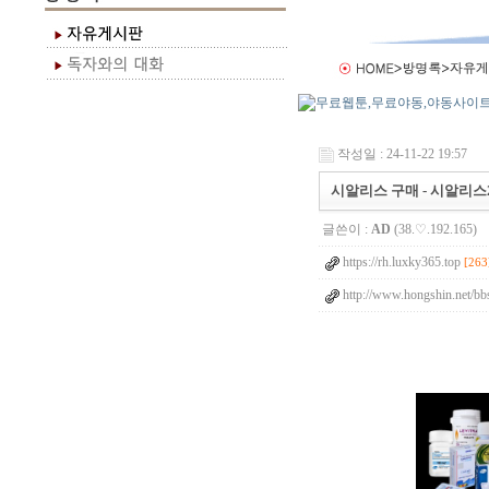
작성일 : 24-11-22 19:57
시알리스 구매 - 시알리스
글쓴이 :
AD
(38.♡.192.165)
https://rh.luxky365.top
[263
http://www.hongshin.net/b