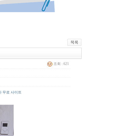
조회 : 621
마 무료 사이트