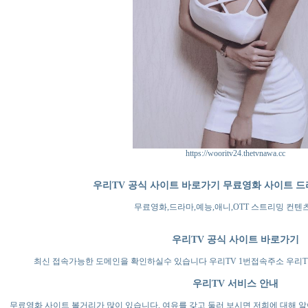
https://wooritv24.thetvnawa.cc
우리TV 공식 사이트 바로가기 무료영화 사이트 드
무료영화,드라마,예능,애니,OTT 스트리밍 컨텐
우리TV 공식 사이트 바로가기
최신 접속가능한 도메인을 확인하실수 있습니다 우리TV 1번접속주소 우리T
우리TV 서비스 안내
무료영화 사이트 볼거리가 많이 있습니다. 여유를 갖고 둘러 보시면 저희에 대해 알