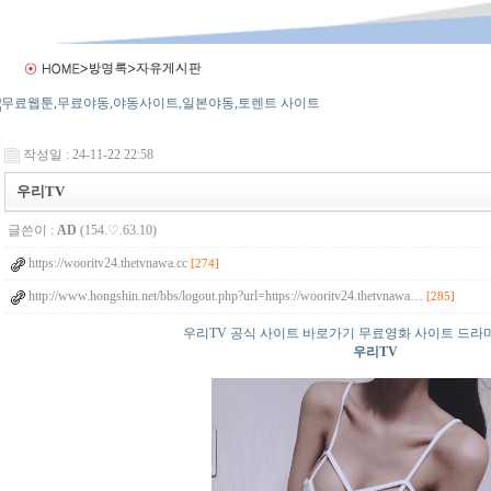
작성일 : 24-11-22 22:58
우리TV
글쓴이 :
AD
(154.♡.63.10)
https://wooritv24.thetvnawa.cc
[274]
http://www.hongshin.net/bbs/logout.php?url=https://wooritv24.thetvnawa…
[285]
우리TV 공식 사이트 바로가기 무료영화 사이트 드라
우리TV