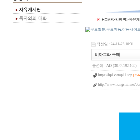
작성일 : 24-11-23 10:31
비아그라 구매
글쓴이 :
AD
(38.♡.192.165)
https://hpl.viatop11.top
[256
http://www.hongshin.net/bb