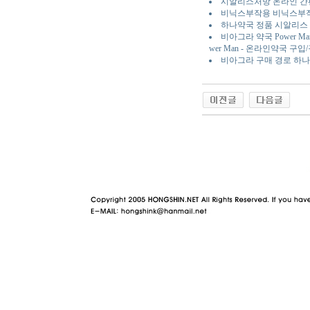
시알리스처방 온라인 
비닉스부작용 비닉스부
하나약국 정품 시알리스
비아그라 약국 Power M
wer Man - 온라인약국 구
비아그라 구매 경로 하
야동 사이트