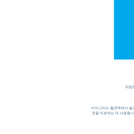
처방전
비아그라는 혈관벽에서 발견
전을 치료하는 데 사용됩니