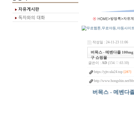
작성일 : 24-11-23 11:06
버목스 - 메벤다졸 100mg
구 쇼핑몰
글쓴이 :
AD
(154.♡.63.10)
https://yjtv.ula24.top
[287]
http://www.hongshin.net/bb
버목스 - 메벤다졸 