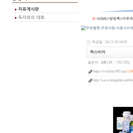
작성일 : 24-11-26 18:45
럭스비아
글쓴이 :
AD
(38.♡.192.165)
https://wr.luxky365.top
[239
http://www.hongshin.net/b