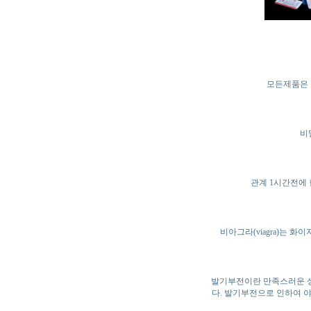
모든제품은 
비
관계 1시간전에 
비아그라(viagra)는 
발기부전이란 만족스러운 성
다. 발기부전으로 인하여 