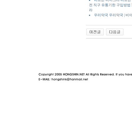
바르는 비아그라 바르는 
전 직구 유통기한 구입방법 5mg 1
라
우리약국 우리약국 | 비
야동 사이트