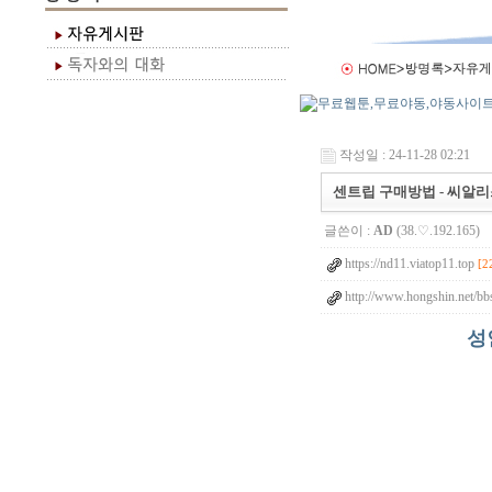
작성일 : 24-11-28 02:21
센트립 구매방법 - 씨알리스
글쓴이 :
AD
(38.♡.192.165)
https://nd11.viatop11.top
[2
http://www.hongshin.net/bb
성