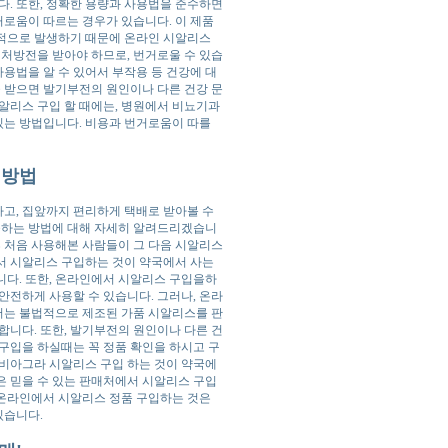
다. 또한, 정확한 용량과 사용법을 준수하면
거로움이 따르는 경우가 있습니다. 이 제품
가적으로 발생하기 때문에 온라인 시알리스
 처방전을 받아야 하므로, 번거로울 수 있습
사용법을 알 수 있어서 부작용 등 건강에 대
을 받으면 발기부전의 원인이나 다른 건강 문
알리스 구입 할 때에는, 병원에서 비뇨기과
 있는 방법입니다. 비용과 번거로움이 따를
 방법
고, 집앞까지 편리하게 택배로 받아볼 수
을하는 방법에 대해 자세히 알려드리겠습니
후 처음 사용해본 사람들이 그 다음 시알리스
서 시알리스 구입하는 것이 약국에서 사는
니다. 또한, 온라인에서 시알리스 구입을하
안전하게 사용할 수 있습니다. 그러나, 온라
서는 불법적으로 제조된 가품 시알리스를 판
합니다. 또한, 발기부전의 원인이나 다른 건
구입을 하실때는 꼭 정품 확인을 하시고 구
 비아그라 시알리스 구입 하는 것이 약국에
같은 믿을 수 있는 판매처에서 시알리스 구입
, 온라인에서 시알리스 정품 구입하는 것은
있습니다.