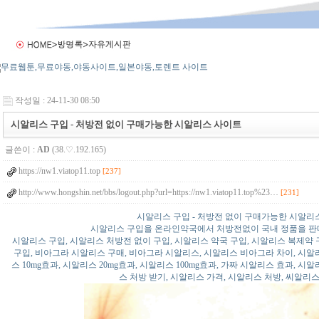
작성일 : 24-11-30 08:50
시알리스 구입 - 처방전 없이 구매가능한 시알리스 사이트
글쓴이 :
AD
(38.♡.192.165)
https://nw1.viatop11.top
[237]
http://www.hongshin.net/bbs/logout.php?url=https://nw1.viatop11.top%23…
[231]
시알리스 구입 - 처방전 없이 구매가능한 시알리
시알리스 구입을 온라인약국에서 처방전없이 국내 정품을 판
시알리스 구입, 시알리스 처방전 없이 구입, 시알리스 약국 구입, 시알리스 복제약 
구입, 비아그라 시알리스 구매, 비아그라 시알리스, 시알리스 비아그라 차이, 시알
스 10mg효과, 시알리스 20mg효과, 시알리스 100mg효과, 가짜 시알리스 효과, 시
스 처방 받기, 시알리스 가격, 시알리스 처방, 씨알리스