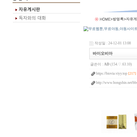
작성일 : 24-12-01 13:08
바이오비아
글쓴이 :
AD
(154.♡.63.10)
https://biovia.viyy.top
[217]
http://www.hongshin.net/bb