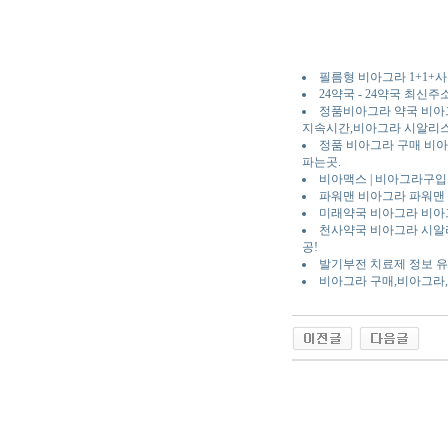
필름형 비아그라 1+1+사
24약국 - 24약국 최신주
정품비아그라 약국 비아
지속시간,비아그라 시알리
정품 비아그라 구매 비아그
파는곳.
비아맥스 | 비아그라구입 |
파워맨 비아그라 파워맨 
미래약국 비아그라 비아
천사약국 비아그라 시알리
공!
발기부전 치료제 정보 
비아그라 구매,비아그라
야동 사이트