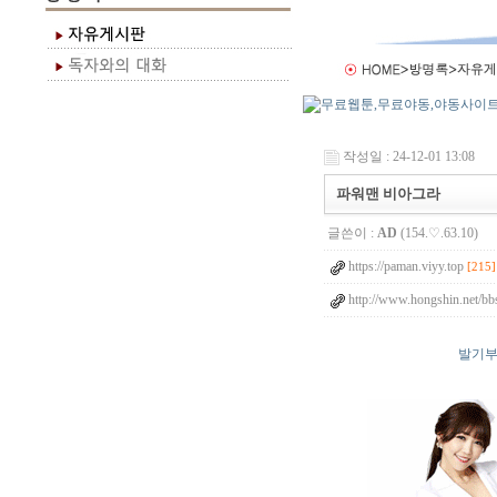
작성일 : 24-12-01 13:08
파워맨 비아그라
글쓴이 :
AD
(154.♡.63.10)
https://paman.viyy.top
[215]
http://www.hongshin.net/bb
발기부