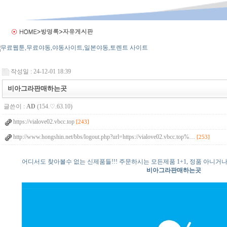
작성일 : 24-12-01 18:39
비아그라판매하는곳
글쓴이 :
AD
(154.♡.63.10)
https://vialove02.vbcc.top
[243]
http://www.hongshin.net/bbs/logout.php?url=https://vialove02.vbcc.top%…
[253]
어디서도 찾아볼수 없는 신제품들!!! 주문하시는 모든제품 1+1, 정품 아니거나 
비아그라판매하는곳