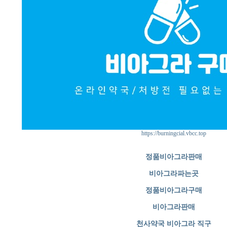
https://burningcial.vbcc.top
정품비아그라판매
비아그라파는곳
정품비아그라구매
비아그라판매
천사약국 비아그라 직구