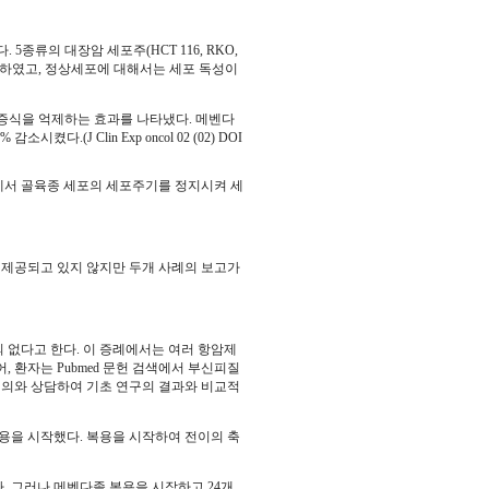
종류의 대장암 세포주(HCT 116, RKO,
5μM 이하였고, 정상세포에 대해서는 세포 독성이
 증식을 억제하는 효과를 나타냈다. 메벤다
.(J Clin Exp oncol 02 (02) DOI
에서 골육종 세포의 세포주기를 정지시켜 세
제공되고 있지 않지만 두개 사례의 보고가
 없다고 한다. 이 증례에서는 여러 항암제
 환자는 Pubmed 문헌 검색에서 부신피질
의와 상담하여 기초 연구의 결과와 비교적
복용을 시작했다. 복용을 시작하여 전이의 축
다. 그러나 메벤다졸 복용을 시작하고 24개