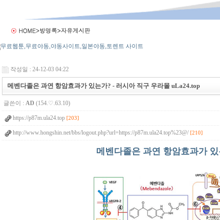
작성일 : 24-12-03 04:22
메벤다졸은 과연 항암효과가 있는가? - 러시아 직구 우라몰 uLa24.top
글쓴이 :
AD
(154.♡.63.10)
https://p87m.ula24.top
[203]
http://www.hongshin.net/bbs/logout.php?url=https://p87m.ula24.top%23@/
[210]
메벤다졸은 과연 항암효과가 있