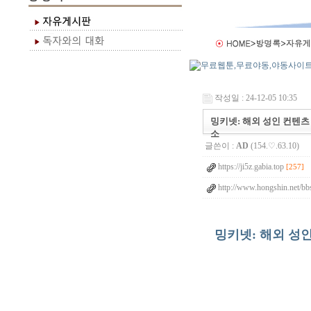
작성일 : 24-12-05 10:35
밍키넷: 해외 성인 컨텐츠 
소
글쓴이 :
AD
(154.♡.63.10)
https://ji5z.gabia.top
[257]
http://www.hongshin.net/bbs
밍키넷: 해외 성인