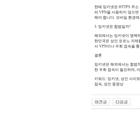
한때 밍키넷은 HTTPS 주
라 VPN을 사용하지 않으면
해야 합니다. 모바일 환경에
3. 밍키넷은 합법일까?
해외에서는 밍키넷이 명백히
한민국은 성인 포르노 자체를
서 VPN이나 우회 접속을 
결론
밍키넷은 해외에서는 합법적으
한 우회 접속이 필요하며, 
키워드: 밍키넷, 성인 사이트,
접속, 성인 동영상
야동 사이트