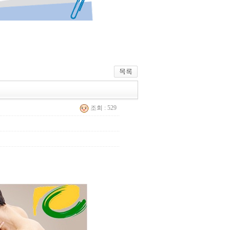
조회 : 529