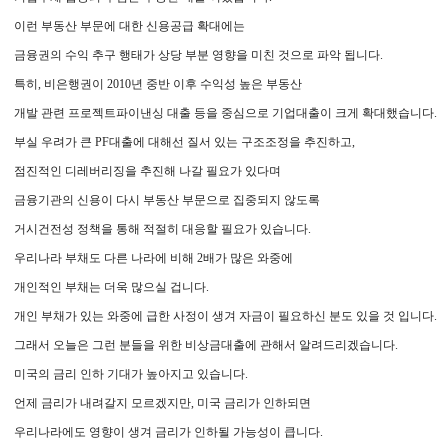
이런 부동산 부문에 대한 신용공급 확대에는
금융권의 수익 추구 행태가 상당 부분 영향을 미친 것으로 파악 됩니다.
특히, 비은행권이 2010년 중반 이후 수익성 높은 부동산
개발 관련 프로젝트파이낸싱 대출 등을 중심으로 기업대출이 크게 확대했습니다.
부실 우려가 큰 PF대출에 대해선 질서 있는 구조조정을 추진하고,
점진적인 디레버리징을 추진해 나갈 필요가 있다며
금융기관의 신용이 다시 부동산 부문으로 집중되지 않도록
거시건전성 정책을 통해 적절히 대응할 필요가 있습니다.
우리나라 부채도 다른 나라에 비해 2배가 많은 와중에
개인적인 부채는 더욱 많으실 겁니다.
개인 부채가 있는 와중에 급한 사정이 생겨 자금이 필요하신 분도 있을 것 입니다.
그래서 오늘은 그런 분들을 위한 비상금대출에 관해서 알려드리겠습니다.
미국의 금리 인하 기대가 높아지고 있습니다.
언제 금리가 내려갈지 모르겠지만, 미국 금리가 인하되면
우리나라에도 영향이 생겨 금리가 인하될 가능성이 큽니다.