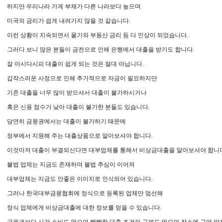
하지만 우리나라 가계 부채가 다른 나라보다 높으며
미국의 금리가 쉽게 내려가지 않을 것 같습니다.
이런 상황이 지속되면서 물가와 부동산 금리 등 다 인상이 되었습니다.
그러다 보니 많은 분들이 금전으로 인해 은행에서 대출을 받기도 합니다.
잘 아시다시피 대출이 쉽게 되는 것은 절대 아닙니다.
갑작스러운 사정으로 인해 추가적으로 자금이 필요하지만
기존 대출을 너무 많이 받으셔서 대출이 불가하시거나
혹은 신용 점수가 낮아 대출이 불가한 분들도 있습니다.
당연히 금융권에서는 대출이 불가하기 때문에
정부에서 지원해 주는 대출상품으로 알아보셔야 합니다.
이것마저 대출이 부결되신다면 대부업체를 통해서 비상금대출을 알아보셔야 합니다
불법 업체는 지금도 존재하며 불법 추심이 이어져
대부업체는 지금도 안좋은 이미지로 인식되어 있습니다.
그러나 한국대부금융협회에 정식으로 등록된 업체만 엄선해
정식 업체에게 비상금대출에 대한 정보를 얻을 수 있습니다.