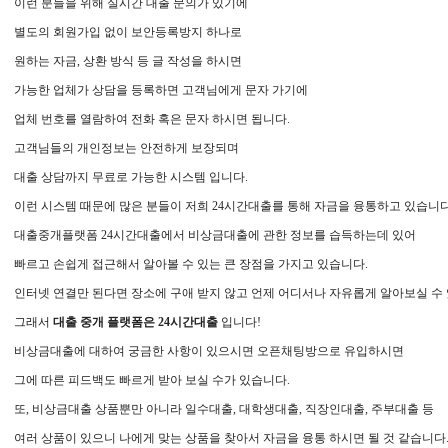
이런 분들을 위해 실시간 대출 문의가 있기에
별도의 회원가입 없이 보안등록방지 하나로
원하는 자금, 상환 방식 등 글 작성을 하시면
가능한 업체가 상담을 등록하면 고객님에게 문자 가기에
업체 번호를 열람하여 전화 혹은 문자 하시면 됩니다.
고객님들의 개인정보는 안전하게 보장되며
대출 상담까지 무료로 가능한 시스템 입니다.
이런 시스템 때문에 많은 분들이 저희 24시간대출를 통해 자금을 융통하고 있습니다
대출중개플랫폼 24시간대출에서 비상금대출에 관한 정보를 습득하는데 있어
빠르고 손쉽게 접근해서 알아볼 수 있는 큰 장점을 가지고 있습니다.
인터넷 연결만 된다면 장소에 구애 받지 않고 언제 어디서나 자유롭게 알아보실 수
그래서
대출 중개 플랫폼은 24시간대출
입니다!
비상금대출에 대하여 궁금한 사항이 있으시면 오픈채팅방으로 유입하시면
그에 따른 피드백도 빠르게 받아 보실 수가 있습니다.
또, 비상금대출 상품뿐만 아니라 일수대출, 대학생대출, 직장인대출, 주부대출 등
여러 상품이 있으니 나에게 맞는 상품을 찾아서 자금을 융통 하시면 될 것 같습니다