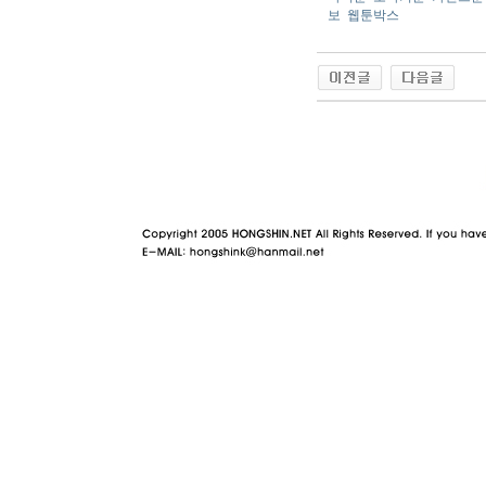
보
웹툰박스
야동 사이트