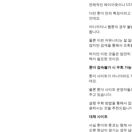
전체적인 레이아웃이나 UI가
다만 툰더 만의 특징이라고 
인데요.
어디까지나 웹툰의 경우 불
합니다.
물론 이런 커뮤니티는 잘 
않지만 검색을 통해서 조회
하지만 이런 곳들은 엄연히 
력이 필요한 것이죠.
툰더 접속불가 시 우회 가능
툰더 사이트가 아니더라도 무
데요.
물론 툰더 사이트 운영자들
주고 있습니다.
설령 우회 방법을 통해서 접
용하시는 것을 추천드립니다
대체 사이트
사실 툰더와 툰코는 형제 
오류 현상이 생기는 경우 