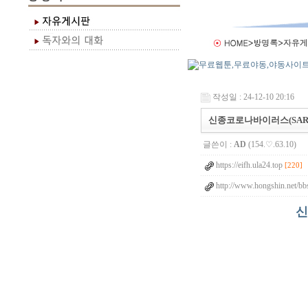
작성일 : 24-12-10 20:16
신종코로나바이러스(SARS-C
글쓴이 :
AD
(154.♡.63.10)
https://eifh.ula24.top
[220]
http://www.hongshin.net/bb
신