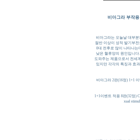
비아그라 부작용 
비아그라는 오늘날 대부분의
절반 이상이 성적 발기부전
0대 전후로 많이 나타나는
낮은 혈류양의 원인입니다.
도와주는 제품으로서 전세계
있지만 각각의 특징과 효과
비아그라 2판(16정) 1+1 
1+1이벤트 적용 8판(32정
xual s