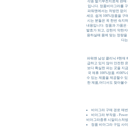
각종 발기부전치료제 판매 
입니다. 정품비아그라를 구
파워맨에서는 처방전 없이 
세요. 쉽게 100%정품을 
시는 분들은 꼭 한번 숙지
내용입니다. 정품과 가품은
발효가 되고, 강한지 약한지
용하실때 몸에 맞는 정량을 
다는
파워맨 남성 클리닉 #현재 
급하고 있지 않아 안전한 
보다 확실한 파는 곳을 지
국 제휴 100%정품. #1
수 있는 제품을 제공할수 있
한 제품,어디서도 찾아볼수 
비아그라 구매 경로 매
비아그라 부작용 - Po
비아그라종류 시알리스처방
정품 비아그라 구입 사이