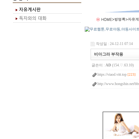
작성일 : 24-12-11 07:14
비아그라 부작용
글쓴이 :
AD
(154.♡.63.10)
https://viaod.vitt.top
[223]
http://www.hongshin.net/bbs