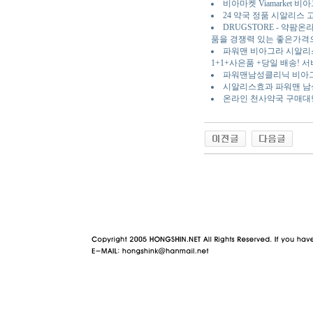
비아마켓 Viamarket 
24 약국 정품 시알리스 
DRUGSTORE - 약팜
품을 경쟁력 있는 좋은가격
파워맨 비아그라 시알리
1+1+사은품 +당일 배송! 서
파워맨남성클리닉 비아그
시알리스효과 파워맨 
온라인 천사약국 구매대
야동 사이트