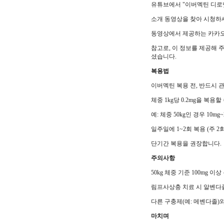
유튜브에서 "이버멕틴 디로
소개 동영상을 찾아 시청하
동영상에서 제공하는 카카오톡
참고로, 이 정보를 제공해 
셨습니다.
복용법
이버멕틴 복용 전, 반드시 
체중 1kg당 0.2mg을 복용할 
예: 체중 50kg인 경우 10mg
일주일에 1~2회 복용 (주 2
단기간 복용을 권장합니다.
주의사항
50kg 체중 기준 100mg 
림프사상충 치료 시 알벤다졸
다른 구충제(예: 메벤다졸)
마치며