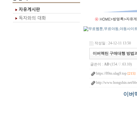
작성일 : 24-12-11 13:50
이버멕틴 구매대행 방법과 복
글쓴이 :
AD
(154.♡.63.10)
https://89m.ulag9.top
[215]
http://www.hongshin.net/bb
이버멕