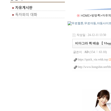
작성일 : 24-12-11 13:50
비아그라 퀵 배송 【 Vbqq.
글쓴이 :
AD
(154.♡.63.10)
https://quick_via.vekk.top
[
http://www.hongshin.net/bb