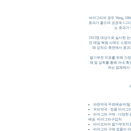
비아그라의 경우 50mg, 1
효과가 좋으며 성관계 1-2
는 효과가
1913명 대상으로 실시한 
만 매일 복용 시에도 소량의
때 강직도 측면에서 효과
발기부전 치료를 위해 가장
매 및 섭취를 통해 아내 
하는 업체에서 
파란약국 무료배송/비밀
우리약국 - 정품 비아그
비아그라 구매 - 다양한
배송. 비아그라구입처.
바이오비아 발기부전치
비아그라 구매 정품이 아