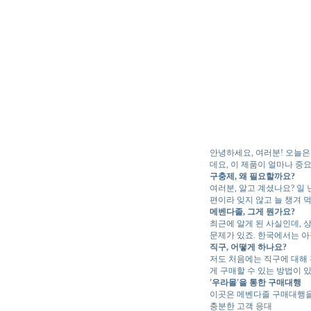
안녕하세요, 여러분! 오늘은
데요, 이 제품이 얼마나 중
구충제, 왜 필요할까요?
여러분, 알고 계셨나요? 일
편이라 잊지 않고 늘 챙겨 
메벤다졸, 그게 뭔가요?
최근에 알게 된 사실인데, 
문제가 있죠. 한국에서는 아
직구, 어떻게 하나요?
저도 처음에는 직구에 대해 
게 구매할 수 있는 방법이 
'우라몰'을 통한 구매대행
이곳은 메벤다졸 구매대행을 
충분한 고객 응대