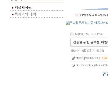
작성일 : 24-12-11 19:47
건강을 위한 필수품, 메벤다
글쓴이 :
AD
(154.♡.63.10)
https://qcs8.ula24.top
[230]
http://www.hongshin.net/bb
건