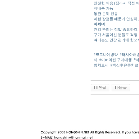
안전한 배송 (집까지 직접 배
직배송 가능
통관 문제 없음
이런 장점들 때문에 안심하
마치며
건강 관리는 정말 중요하죠.
구가 처음이신 분들도 걱정 
여러분도 건강 관리에 힘쓰시
#코로나예방약
#러시아배
제
#이버멕틴 구매대행
#
병치료제
#백신후유증치료
야동 사이트