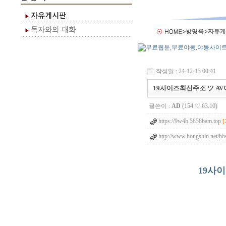
작성일 : 24-12-13 00:41
19사이즈최신주소 ツ A
글쓴이 :
AD
(154.♡.63.10)
https://9w4b.5858bam.top
[
http://www.hongshin.net/b
19사