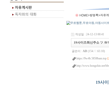
작성일 : 24-12-13 00:41
19사이즈최신주소 ツ A
글쓴이 :
AD
(154.♡.63.10)
https://9w4b.5858bam.top
[
http://www.hongshin.net/b
19사