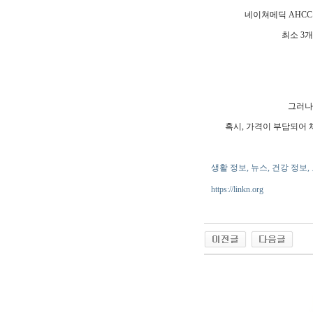
네이쳐메딕 AHCC
최소 3개
그러나
혹시, 가격이 부담되어 
생활 정보, 뉴스, 건강 정보,
https://linkn.org
야동 사이트