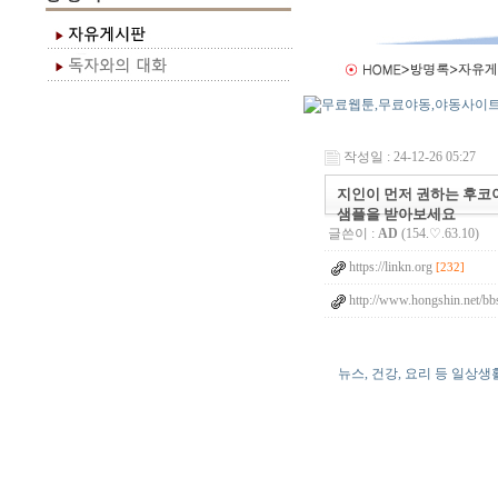
작성일 : 24-12-26 05:27
지인이 먼저 권하는 후코이
샘플을 받아보세요
글쓴이 :
AD
(154.♡.63.10)
https://linkn.org
[232]
http://www.hongshin.net/bb
뉴스, 건강, 요리 등 일상