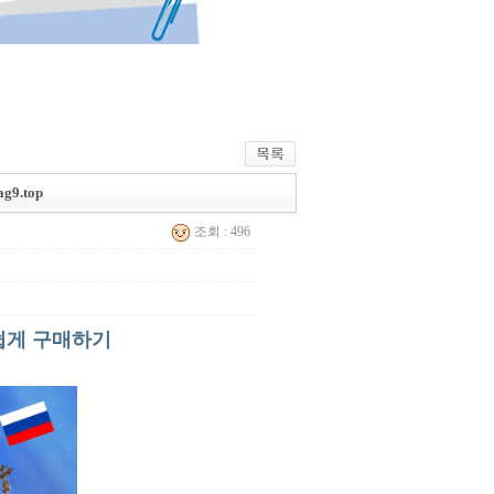
9.top
조회 : 496
쉽게 구매하기