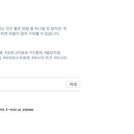
 것도 좋은 방법 중 하나일 것 같아요. 직
용하면 어렵지 않게 구매할 수 있답니다.
료
#코로나치료제
#구충제
#탈모치료
용
#바이러스치료제
#러시아 직구
#러시아