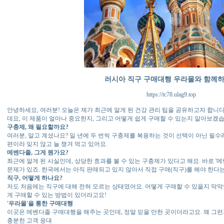
러시아 직구 구매대행 우라몰와 함께
https://tc78.ulag9.top
안녕하세요, 여러분! 오늘은 제가 최근에 알게 된 건강 관리 팁을 공유하고자 합니
데요, 이 제품이 얼마나 중요한지, 그리고 어떻게 쉽게 구매할 수 있는지 알아보겠
구충제, 왜 필요할까요?
여러분, 알고 계셨나요? 일 년에 두 번씩 구충제를 복용하는 것이 선택이 아닌 필수
편이라 잊지 않고 늘 챙겨 먹고 있어요.
메벤다졸, 그게 뭔가요?
최근에 알게 된 사실인데, 상당한 효과를 볼 수 있는 구충제가 있다고 해요. 바로 '
문제가 있죠. 한국에서는 아직 판매되고 있지 않아서 직접 구매(직구)를 해야 한다
직구, 어떻게 하나요?
저도 처음에는 직구에 대해 전혀 모르는 상태였어요. 어떻게 구매할 수 있을지 막막
게 구매할 수 있는 방법이 있더라고요!
'우라몰'을 통한 구매대행
이곳은 메벤다졸 구매대행을 해주는 곳인데, 정말 믿을 만한 곳이더라고요. 왜 그
충분한 고객 응대