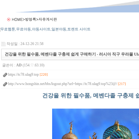
작성일 : 24-12-26 21:58
건강을 위한 필수품, 메벤다졸 구충제 쉽게 구매하기 - 러시아 직구 우라몰 Ulag
글쓴이 :
AD
(154.♡.63.10)
https://tc78.ulag9.top
[220]
http://www.hongshin.net/bbs/logout.php?url=https://tc78.ulag9.top%23@/
[217]
건강을 위한 필수품, 메벤다졸 구충제 