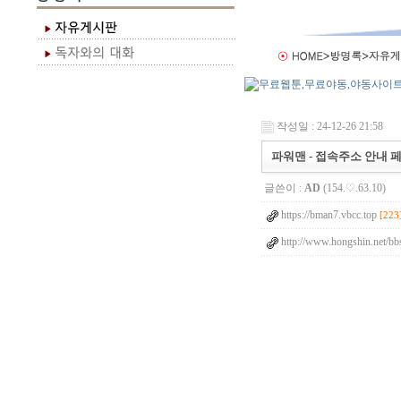
작성일 : 24-12-26 21:58
파워맨 - 접속주소 안내 
글쓴이 :
AD
(154.♡.63.10)
https://bman7.vbcc.top
[223
http://www.hongshin.net/bb