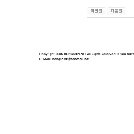
야동 사이트