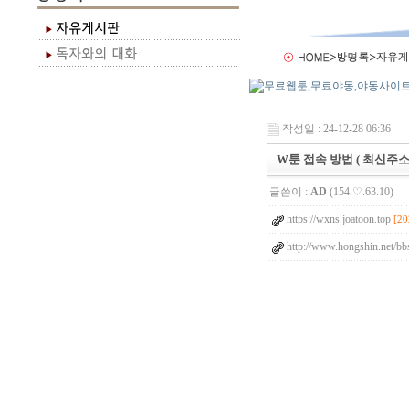
작성일 : 24-12-28 06:36
W툰 접속 방법 ( 최신주소
글쓴이 :
AD
(154.♡.63.10)
https://wxns.joatoon.top
[20
http://www.hongshin.net/bb