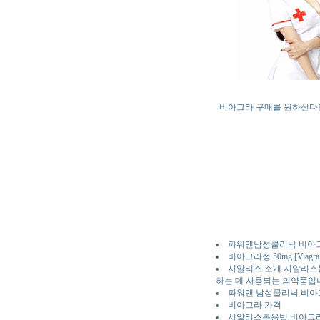
비아그라 구매를 원하신다면
파워맨남성클리닉 비아그
비아그라정 50mg [Viagra T
시알리스 소개 시알리스는 
하는 데 사용되는 의약품입
파워맨 남성클리닉 비아
비아그라 가격
시알리스복용법 비아그