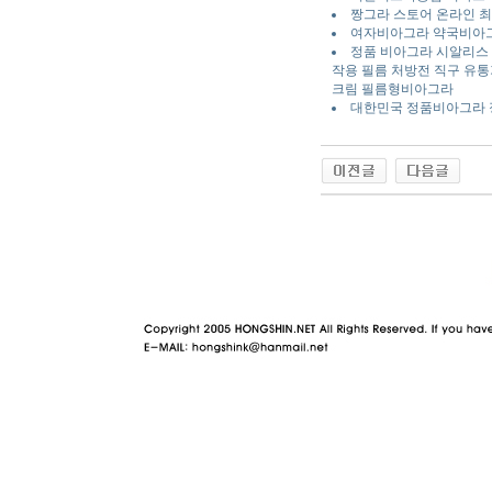
짱그라 스토어 온라인 최
여자비아그라 약국비아
정품 비아그라 시알리스 
작용 필름 처방전 직구 유통기한 구입
크림 필름형비아그라
대한민국 정품비아그라 
야동 사이트