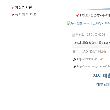
작성일 : 25-01-03 02:51
24시 대출상담 대출2436
글쓴이 :
AD
(154.♡.63.10)
https://loandb.top
[234]
http://www.hongshin.net/bb
24시 대
대부업체순