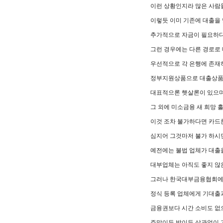
이런 상황인지라 많은 사람
이렇듯 이미 기존에 대출을
추가적으로 자금이 필요하다
그런 경우에는 다른 경로로
우선적으로 각 은행에 존재
정부지원상품으로 대출상품
대표적으론 햇살론이 있으며
그 외에 미소금융 새 희망 
이것 조차 불가하다면 카드
심지어 그것마저 불가 하시
예전에는 불법 업체가 대출
대부업체는 아직도 좋지 않
그러나 한국대부금융협회에 
정식 등록 업체에게 기대출
금융권보다 시간 소비도 없
주말이든 밤이든 상관없이 