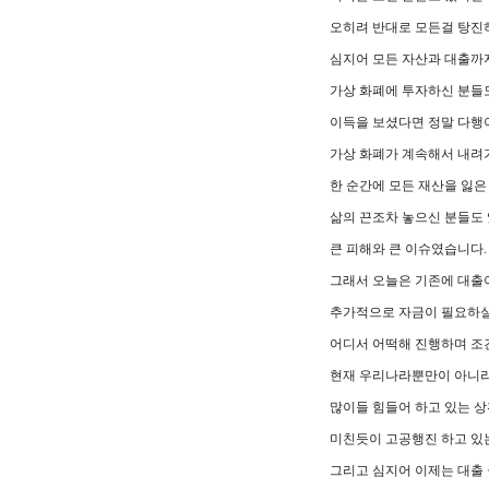
오히려 반대로 모든걸 탕진
심지어 모든 자산과 대출까
가상 화폐에 투자하신 분들
이득을 보셨다면 정말 다행
가상 화폐가 계속해서 내려
한 순간에 모든 재산을 잃은
삶의 끈조차 놓으신 분들도
큰 피해와 큰 이슈였습니다.
그래서 오늘은 기존에 대출
추가적으로 자금이 필요하실
어디서 어떡해 진행하며 조
현재 우리나라뿐만이 아니라
많이들 힘들어 하고 있는 
미친듯이 고공행진 하고 있
그리고 심지어 이제는 대출