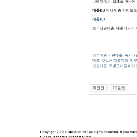
나에게 맞는 업체를 한눈에 
대출DB
에서 맞춤 상담으로 
대출DB
전국당일대출, 대출직거래, 대
정부지원 서민대출
즉시대
대출
햇살론 대출자격
정부
만원대출
무방문대출 비대
야동 사이트