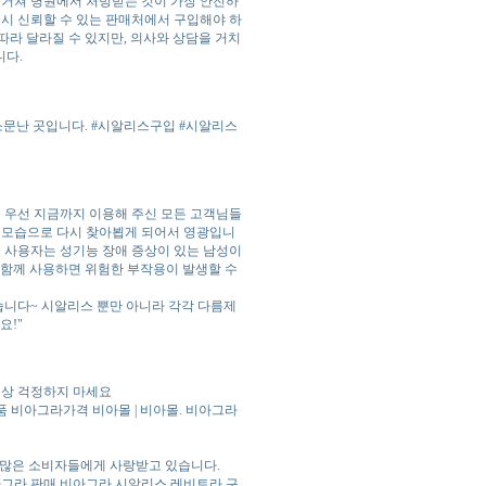
 거쳐 병원에서 처방받는 것이 가장 안전하
드시 신뢰할 수 있는 판매처에서 구입해야 하
따라 달라질 수 있지만, 의사와 상담을 거치
니다.
소문난 곳입니다. #시알리스구입 #시알리스
 우선 지금까지 이용해 주신 모든 고객님들
운 모습으로 다시 찾아뵙게 되어서 영광입니
 사용자는 성기능 장애 증상이 있는 남성이
와 함께 사용하면 위험한 부작용이 발생할 수
왔습니다~ 시알리스 뿐만 아니라 각각 다름제
요!"
 이상 걱정하지 마세요
정품 비아그라가격 비아몰 | 비아몰. 비아그라
며, 많은 소비자들에게 사랑받고 있습니다.
아그라 판매,비아그라 시알리스 레비트라 구