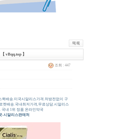
Bqq.top 】
조회 : 447
스퀵배송.미국시알리스가격.처방전없이 구
 로켓배송.국내최저가격,무료상담.시알리스
 국내 1위 정품 온라인약국
곳-시알리스판매처