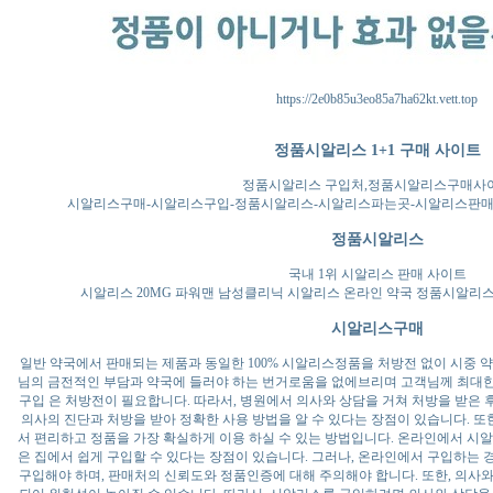
https://2e0b85u3eo85a7ha62kt.vett.top
정품시알리스 1+1 구매 사이트
정품시알리스 구입처,정품시알리스구매사
시알리스구매-시알리스구입-정품시알리스-시알리스파는곳-시알리스판매처 
정품시알리스
국내 1위 시알리스 판매 사이트
시알리스 20MG 파워맨 남성클리닉 시알리스 온라인 약국 정품시알리스
시알리스구매
일반 약국에서 판매되는 제품과 동일한 100% 시알리스정품을 처방전 없이 시중 
님의 금전적인 부담과 약국에 들러야 하는 번거로움을 없에브리며 고객님께 최대
구입 은 처방전이 필요합니다. 따라서, 병원에서 의사와 상담을 거쳐 처방을 받은 후
의사의 진단과 처방을 받아 정확한 사용 방법을 알 수 있다는 장점이 있습니다. 또
서 편리하고 정품을 가장 확실하게 이용 하실 수 있는 방법입니다. 온라인에서 시
은 집에서 쉽게 구입할 수 있다는 장점이 있습니다. 그러나, 온라인에서 구입하는
구입해야 하며, 판매처의 신뢰도와 정품인증에 대해 주의해야 합니다. 또한, 의사