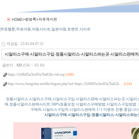
작성일 : 25-01-04 07:52
시알리스구매-시알리스구입-정품시알리스-시알리스파는곳-시알리스판매처 【 v
글쓴이 :
AD
(154.♡.63.10)
https://2e0b85u3eo85a7ha62kt.vett.top
[209]
http://www.hongshin.net/bbs/logout.php?url=https://2e0b85u3eo85a7ha62k…
[219]
정품시알리스.시알리스구매.시알리스구입.시알리스판매.시알리스파는곳.시알리
매.정품시알리스판매사이트.100%정품보장 시알리스구매방법.시알리스구입방법.
구매처.시알리스구입처.시알리스판매처 1+1 이벤트 진행 중입니다.
시알리스구매-시알리스구입-정품시알리스-시알리스파는