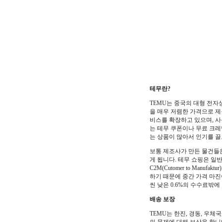
테무란?
TEMU는 중국의 대형 전자상
을 매우 저렴한 가격으로 제
비스를 확장하고 있으며, 
는 테무 쿠폰이나 무료 크레
는 상품이 많아서 인기를 끌
보통 제조사가 만든 물건들
게 됩니다. 테무 쇼핑은 일
C2M(Cutomer to Ma
하기 때문에 중간 가격 마진
씬 낮은 0.6%의 수수료밖
배송 보장
TEMU는 한진, 경동, 우체