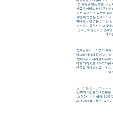
나약국을 소개한다. 비아그
고 처방을 받는 방법, 두
성들의 심리로 인해 온라인
하는 방법은 처방전을 통해 
지만 이 방법은 상대적으로
판매하는 일부 몰 상식한 업
어떤것이 좋은지는 고객님이 
문제만 해결된다면 온라인구매
매하
고객님께서 비아그라 구매 하
아그라 판매처 중에서 가장
받아 1위의 자리를 유지하
적인 가격으로 비아그라를 
만족을 위해 최선을 다하고
이
믿고사는 온라인 하나약국 구
날까지 책임판매 1.안전한
오후 5시 이전 입금시 10
시 조기에 품절될 수 있습니다. 4