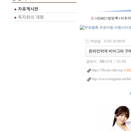
작성일 : 25-01-16 09:03
온라인약국 비아그라 구
글쓴이 :
AD
(154.♡.63.10)
https://56cokr.vikk.top
[199
http://www.hongshin.net/b