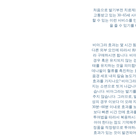
처음으로 발기부전 치료제를
고통받고 있는 30~65세 
할 수 있는 이런 서비스를 
을 줄 수 있기를
비아그라 효과는 몇 시간 동
다른 외부 요인에 따라서 최
라 구매하시면 됩니다. 비
경우 혹은 유지되지 않는 
태를 유지하는 것을 의미합니
데나필이 혈류를 촉진하는 
음경 세포 내의 칼슘 농도가
효과를 가지나요? 비아그라
지는 소변으로 씻겨 나갑니다
습니다. 비아그라는 발기를
주지 않습니다. 그러므로, 
성의 경우 이보다 더 오래 
30분~60분 이내로 효과를
보다 빠른 시간 안에 효과
투여법을 따라서 복용하시길
어야 한다는 점도 기억해주
정품을 적정량으로 투여하
효과가 있는 것이 발견되어