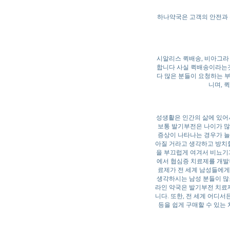
하나약국은 고객의 안전과 
시알리스 퀵배송, 비아그라
합니다 사실 퀵배송이라는것
다 많은 분들이 요청하는 
니며, 
성생활은 인간의 삶에 있어서
보통 발기부전은 나이가 많
증상이 나타나는 경우가 늘
아질 거라고 생각하고 방치할
을 부끄럽게 여겨서 비뇨기과
에서 협심증 치료제를 개발
료제가 전 세계 남성들에게
생각하시는 남성 분들이 많
라인 약국은 발기부전 치료
니다. 또한, 전 세계 어디
등을 쉽게 구매할 수 있는