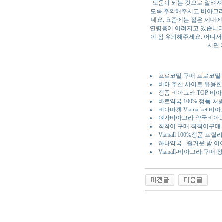
도움이 되는 것으로 알려져 
도록 주의해주시고 비아그라
데요. 요즘에는 젊은 세대에
연령층이 어려지고 있습니다
이 점 유의해주세요. 어디서
시면 
프로코밀 구매 프로코밀구
비아 추천 사이트 유용한
정품 비아그라.TOP 
바로약국 100% 정품 
비아마켓 Viamarket 
여자비아그라 약국비아
칙칙이 구매 칙칙이구매 
Viamall 100%정품 프
하나약국 - 즐거운 밤 
Viamall-비아그라 구
야동 사이트