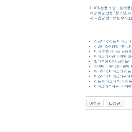
1.100%정품 보장 모든제
배송 비밀 안전 3중포장,
시 다음달 받아보실 수 있습
강남약국 정품 비아그라 
시알리스복용법 카마그
비아 추천 사이트 유용한
비아그라사진 파워맨 정
발기부전 Q&A 남성들이
파워맨 - 비아그라 판매
하나약국 비아그라 정품 
맥스약국 비아그라구매 
정품 비아그라 약국 정품 
비아그라부작용--파워맨 파
야동 사이트