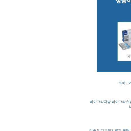
비아그라
비아그라처방 비아그라효능
각종 발기부전치료제 판매 