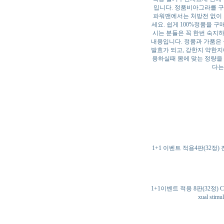
입니다. 정품비아그라를 구
파워맨에서는 처방전 없이 
세요. 쉽게 100%정품을 
시는 분들은 꼭 한번 숙지
내용입니다. 정품과 가품은
발효가 되고, 강한지 약한지
용하실때 몸에 맞는 정량을 
다는
1+1 이벤트 적용4판(32정
1+1이벤트 적용 8판(32정
xual s