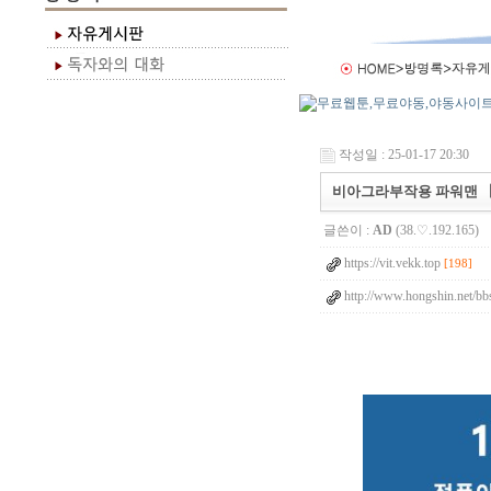
작성일 : 25-01-17 20:30
비아그라부작용 파워맨 【 Vb
글쓴이 :
AD
(38.♡.192.165)
https://vit.vekk.top
[198]
http://www.hongshin.net/bb