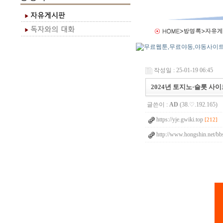
작성일 : 25-01-19 06:45
2024년 토지노·슬롯 사이트
글쓴이 :
AD
(38.♡.192.165)
https://yje.gwiki.top
[212]
http://www.hongshin.net/bb