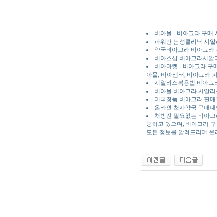
비아몰 - 비아그라 구매
파워맨 남성클리닉 시
약국비아그라 비아그라 
비아스샵 비아그라시알
비아마켓 - 비아그라 구매
아몰, 비아센터, 비아그라 파
시알리스복용법 비아그
비아몰 비아그라 시알리
미국정품 비아그라 판매
온라인 천사약국 구매대
처방전 필요없는 비아그라
공하고 있으며, 비아그라 구
모든 정보를 알려드리며 온
야동 사이트