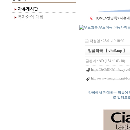
작성일 : 25-01-19 18:30
일품약국 【 vbsS.top 】
글쓴이 :
AD
(154.♡.63.10)
https://3e0b896b1mbzvy.vef
http://www.hongshin.net/b
약국에서 판매하는 약들에 
로 알려드릴