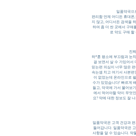
일품약국으로
편리함 언제 어디든 휴대폰,
지 않고, 어디서든 검색을 하
하여 좀 더 싼 곳에서 구매
로 약도 구매 
진짜
하*훈 평소에 부끄럼과 눈치
걸 보면서 살 수 가있어서 
믿는편 의심이 너무 많은 편
속는셈 치고 여기서 사본편인
이 없었는데 온라인으로 필
수가 있었습니다! 빠르게 배
들고, 약국에 가서 물어보
에서 먹어야할 약이 무엇인
요? 약에 대한 정보도 잘 
일품약국은 고객 건강과 편
들어갑니다. 일품약국은 고
사항을 알 수 있습니다. 