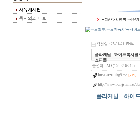
작성일 : 25-01-21 15:04
플라케닐 - 하이드록시클로로
쇼핑몰
글쓴이 :
AD
(154.♡.63.10)
https://rzu.ulag9.top
[219]
http://www.hongshin.net/bb
플라케닐 - 하이드