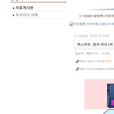
작성일 : 25-01-21 21:09
맥스약국 - 한국 국내 1
글쓴이 :
AD
(154.♡.63.10)
https://qqww.vitt.top
[297]
http://www.hongshin.net/bb