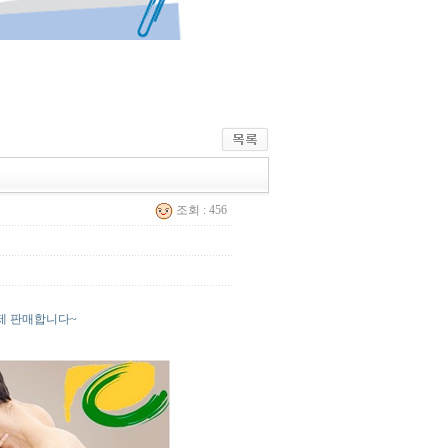
조회 : 456
제 판매합니다~