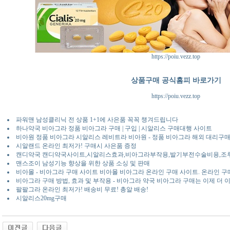
https://poiu.vezz.top
상품구매 공식홈피 바로가기
https://poiu.vezz.top
파워맨 남성클리닉 전 상품 1+1에 사은품 꼭꼭 챙겨드립니다
하나약국 비아그라 정품 비아그라 구매 | 구입 | 시알리스 구매대행 사이트
비아원 정품 비아그라 시알리스 레비트라 비아원 - 정품 비아그라 해외 대리구
시알랜드 온라인 최저가! 구매시 사은품 증정
캔디약국 캔디약국사이트,시알리스효과,비아그라부작용,발기부전수술비용,조
맨스조이 남성기능 향상을 위한 상품 소싱 및 판매
비아몰 - 비아그라 구매 사이트 비아몰 비아그라 온라인 구매 사이트. 온라인 
비아그라 구매 방법, 효과 및 부작용 - 비아그라 약국 비아그라 구매는 이제 더
팔팔그라 온라인 최저가! 배송비 무료! 총알 배송!
시알리스20mg구매