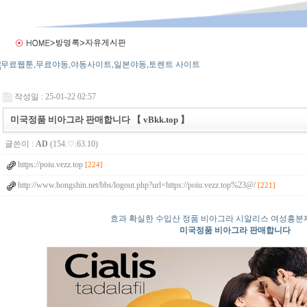
작성일 : 25-01-22 02:57
미국정품 비아그라 판매합니다 【 vBkk.top 】
글쓴이 :
AD
(154.♡.63.10)
https://poiu.vezz.top
[224]
http://www.hongshin.net/bbs/logout.php?url=https://poiu.vezz.top%23@/
[221]
효과 확실한 수입산 정품 비아그라 시알리스 여성흥분
미국정품 비아그라 판매합니다