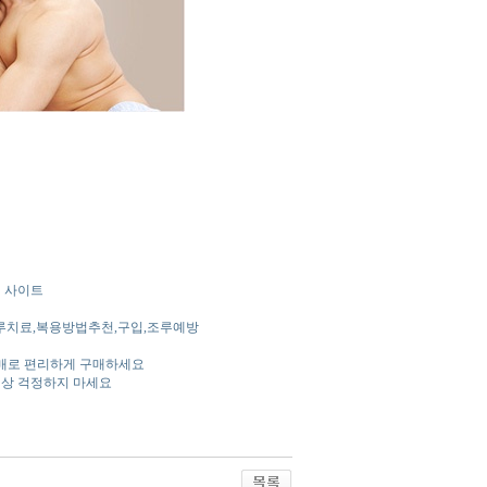
매 사이트
루치료,복용방법추천,구입,조루예방
구매로 편리하게 구매하세요
 이상 걱정하지 마세요