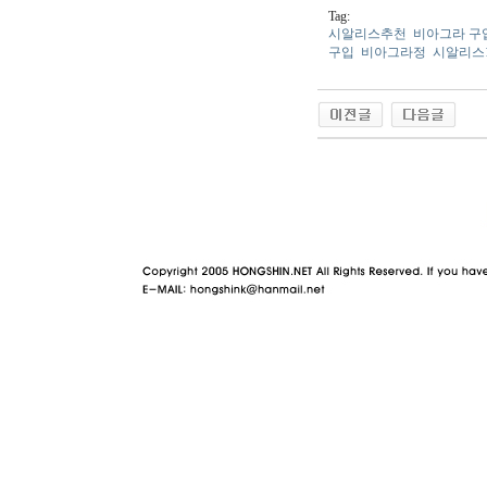
Tag:
시알리스추천
비아그라 구
구입
비아그라정
시알리스1
야동 사이트