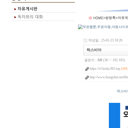
작성일 : 25-01-23 18:28
럭스비아
글쓴이 :
AD
(38.♡.192.165)
https://vl.luxky365.top
[195
http://www.hongshin.net/b
럭스비