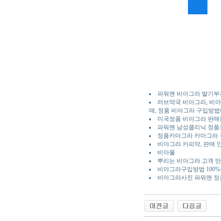
파워맨 비아그라 발기부
러브약국 비아그라, 비아
매, 정품 비아그라 구입방법
미국정품 비아그라 판매
파워맨 남성클리닉 정품1
정품카마그라 카마그라
비아그라 카피약, 판매 인
비아몰
뿌리는 비아그라 고객 만
비아그라구입방법 100
비아그라사진 파워맨 정