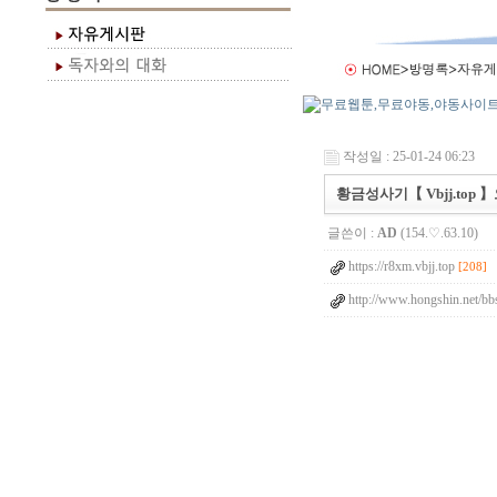
작성일 : 25-01-24 06:23
황금성사기【 Vbjj.to
글쓴이 :
AD
(154.♡.63.10)
https://r8xm.vbjj.top
[208]
http://www.hongshin.net/bb