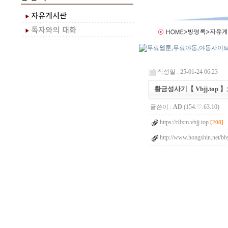
작성일 : 25-01-24 06:23
황금성사기【 Vbjj.to
글쓴이 :
AD
(154.♡.63.10)
https://r8xm.vbjj.top
[208]
http://www.hongshin.net/bb