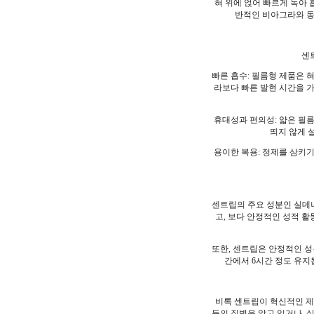
혀 위에 얹어 빠르게 녹아 흡수
반적인 비아그라와 동
센
빠른 흡수: 필름형 제품은 
라보다 빠른 발현 시간을 
휴대성과 편의성: 얇은 필름
띄지 않게 
용이한 복용: 정제를 삼키
센트립의 주요 성분인 실데
고, 보다 안정적인 성적 활
또한, 센트립은 안정적인 성
간에서 6시간 정도 유지
비록 센트립이 혁신적인 제품
등의 질병을 앓고 있거나, 