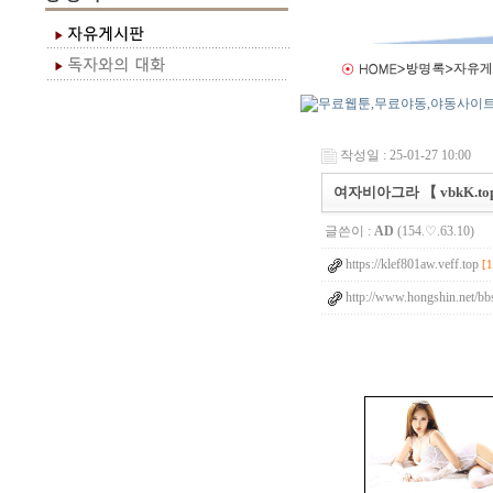
작성일 : 25-01-27 10:00
여자비아그라 【 vbkK.to
글쓴이 :
AD
(154.♡.63.10)
https://klef801aw.veff.top
[
http://www.hongshin.net/bb