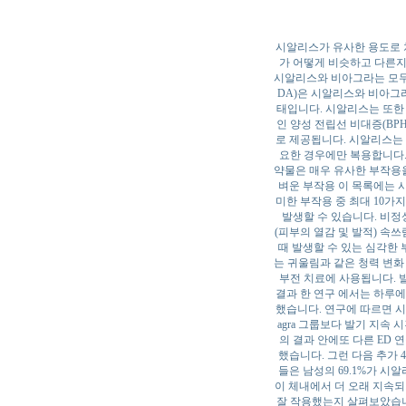
시알리스가 유사한 용도로 
가 어떻게 비슷하고 다른지
시알리스와 비아그라는 모두 
DA)은 시알리스와 비아그
태입니다. 시알리스는 또한 
인 양성 전립선 비대증(BPH
로 제공됩니다. 시알리스는 
요한 경우에만 복용합니다.
약물은 매우 유사한 부작용을
벼운 부작용 이 목록에는 
미한 부작용 중 최대 10가
발생할 수 있습니다. 비정
(피부의 열감 및 발적) 속
때 발생할 수 있는 심각한 
는 귀울림과 같은 청력 변화
부전 치료에 사용됩니다. 
결과 한 연구 에서는 하루에
했습니다. 연구에 따르면 시
agra 그룹보다 발기 지속
의 결과 안에또 다른 ED 
했습니다. 그런 다음 추가
들은 남성의 69.1%가 시
이 체내에서 더 오래 지속되
잘 작용했는지 살펴보았습니다