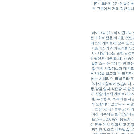
니다. IIEF 점수가 높을
두 그룹에서 거의 같았습니다
비아그라 (위) 와 마찬가
점과 차이점을 비교한 것입
리스와 레비트라 모두 포스포
시알리스와 레비트라를 남성
다. 시알리스는 또한 남성
전립선 비대증(BPH) 의 증상 
알리스는 하루에 한 번 또는
및 위험 시알리스와 레비트
부작용을 일으킬 수 있지만 
에는 시알리스, 레비트라 또
0가지 포함되어 있습니다. 
동 감염 열과 식은땀 과 같
제 시알리스와 레비트라 모두
한 부작용 이 목록에는 시
가 포함되어 있습니다. 시알리
T 연장 (긴 QT 증후군)
이상 지속되는 발기) 알레르
트라는 FDA 승인 용도가
상 연구 에서 직접 비교 되
과적인 것으로 나타났습니다. 