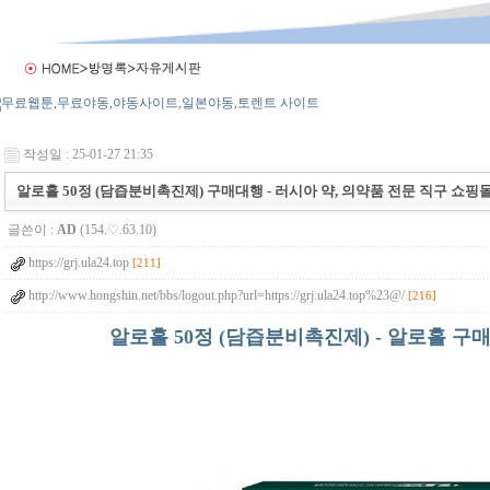
작성일 : 25-01-27 21:35
알로홀 50정 (담즙분비촉진제) 구매대행 - 러시아 약, 의약품 전문 직구 쇼핑
글쓴이 :
AD
(154.♡.63.10)
https://grj.ula24.top
[211]
http://www.hongshin.net/bbs/logout.php?url=https://grj.ula24.top%23@/
[216]
알로홀 50정 (담즙분비촉진제) - 알로홀 구