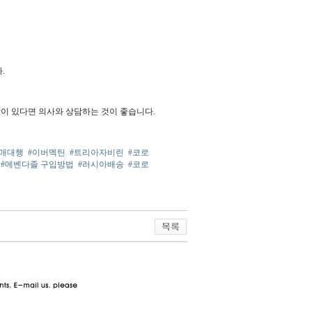
.
이 있다면 의사와 상담하는 것이 좋습니다.
구매대행
#이버멕틴
#트리아자비린
#코로
#메벤다졸 구입방법
#러시아배송
#코로