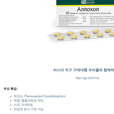
러시아 직구 구매대행 우라몰와 함께
https://grj.ula24.top
주요 특징:
제조사: Pharmstandard-Tomskkhimpharm
제형: 필름코팅정 50정
가격: 10 000원
처방전 없이 구매 가능